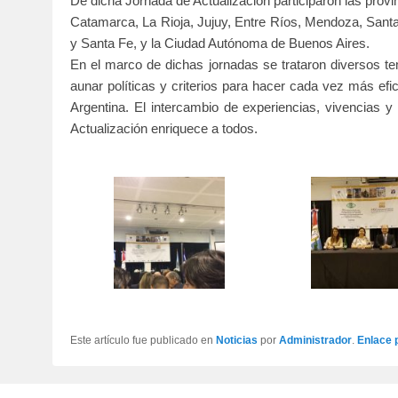
De dicha Jornada de Actualización participaron las prov
Catamarca, La Rioja, Jujuy, Entre Ríos, Mendoza, Santa
y Santa Fe, y la Ciudad Autónoma de Buenos Aires.
En el marco de dichas jornadas se trataron diversos tem
aunar políticas y criterios para hacer cada vez más efic
Argentina. El intercambio de experiencias, vivencias 
Actualización enriquece a todos.
Este artículo fue publicado en
Noticias
por
Administrador
.
Enlace 