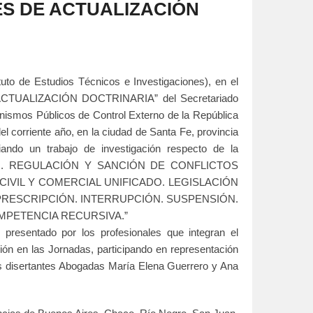
por
S DE ACTUALIZACIÓN
los
artículos
tituto de Estudios Técnicos e Investigaciones), en el
TUALIZACIÓN DOCTRINARIA” del Secretariado
ismos Públicos de Control Externo de la República
el corriente año, en la ciudad de Santa Fe, provincia
iando un trabajo de investigación respecto de la
O. REGULACIÓN Y SANCIÓN DE CONFLICTOS
IVIL Y COMERCIAL UNIFICADO. LEGISLACIÓN
PRESCRIPCIÓN. INTERRUPCIÓN. SUSPENSIÓN.
MPETENCIA RECURSIVA.”
 presentado por los profesionales que integran el
ión en las Jornadas, participando en representación
os disertantes Abogadas María Elena Guerrero y Ana