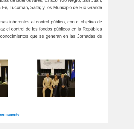
incias de Buenos Aires, Chaco, Río Negro, San Juan,
 Fe, Tucumán, Salta; y los Municipio de Río Grande
as inherentes al control público, con el objetivo de
az el control de los fondos públicos en la República
y conocimientos que se generan en las Jornadas de
permanente
.