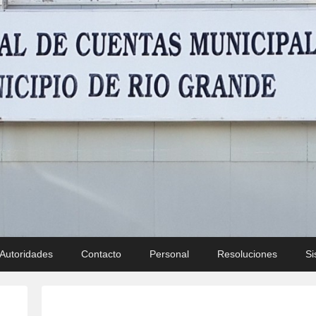
Municipal – Municipio de 
Autoridades
Contacto
Personal
Resoluciones
Si