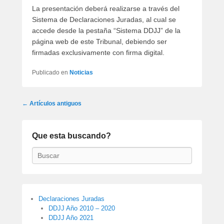
La presentación deberá realizarse a través del
Sistema de Declaraciones Juradas, al cual se
accede desde la pestaña “Sistema DDJJ” de la
página web de este Tribunal, debiendo ser
firmadas exclusivamente con firma digital.
Publicado en
Noticias
Navegación
←
Artículos antiguos
por
los
artículos
Que esta buscando?
Buscar
Declaraciones Juradas
DDJJ Año 2010 – 2020
DDJJ Año 2021