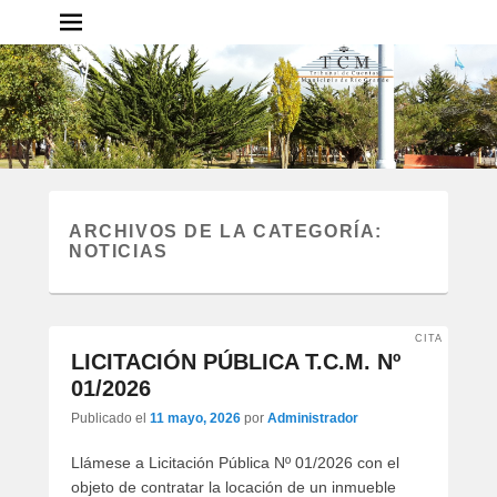
Tribunal de Cuentas
Municipal – Municipio de Rio
Grande
Portal del TCM Rio Grande
ARCHIVOS DE LA CATEGORÍA:
NOTICIAS
CITA
LICITACIÓN PÚBLICA T.C.M. Nº
01/2026
Publicado el
11 mayo, 2026
por
Administrador
Llámese a Licitación Pública Nº 01/2026 con el
objeto de contratar la locación de un inmueble