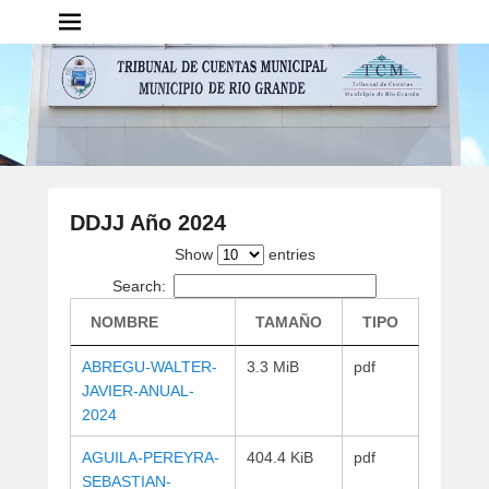
Tribunal de Cuentas
Municipal – Municipio de Rio
Grande
Portal del TCM Rio Grande
DDJJ Año 2024
P
Show
entries
u
Search:
b
NOMBRE
TAMAÑO
TIPO
l
i
ABREGU-WALTER-
3.3 MiB
pdf
c
JAVIER-ANUAL-
a
2024
d
o
AGUILA-PEREYRA-
404.4 KiB
pdf
e
SEBASTIAN-