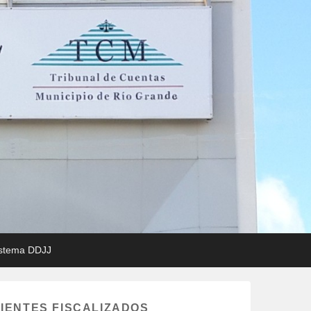
Rio Grande
stema DDJJ
IENTES FISCALIZADOS