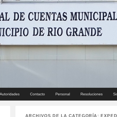
Municipal – Municipio de 
Autoridades
Contacto
Personal
Resoluciones
Si
ARCHIVOS DE LA CATEGORÍA:
EXPED